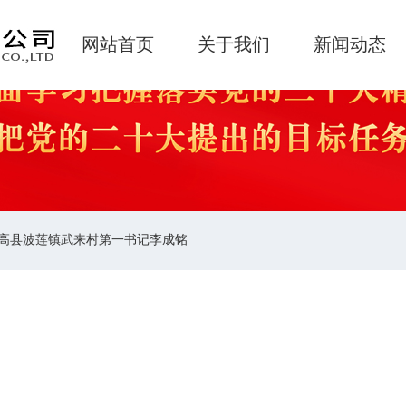
网站首页
关于我们
新闻动态
临高县波莲镇武来村第一书记李成铭
热土践初心 绘就振兴新画卷 记临
武来村第一书记李成铭