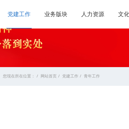
党建工作
业务版块
人力资源
文
您现在所在位置：
网站首页
党建工作
青年工作
高
按浏览排行
按最新排行