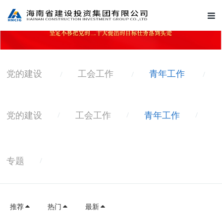
党的建设
工会工作
青年工作
/
/
/
党的建设
工会工作
青年工作
/
/
/
专题
/
推荐
热门
最新