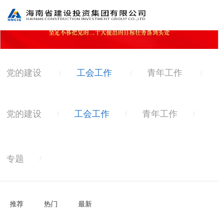
党的建设
工会工作
青年工作
/
/
/
党的建设
工会工作
青年工作
/
/
/
专题
/
推荐
热门
最新