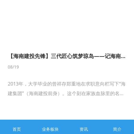
【海南建投先锋】三代匠心筑梦琼岛——记海南
首页
业务板块
资讯
简介
七建安监部部长曾祥存