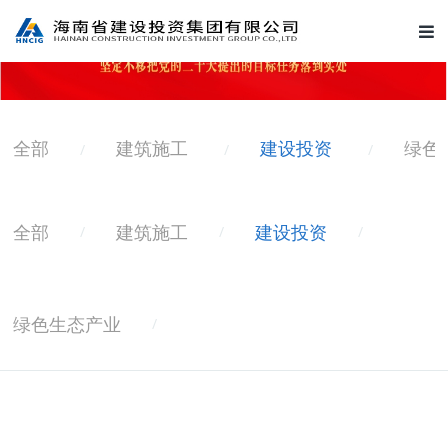
全部
建筑施工
建设投资
绿色
/
/
/
全部
建筑施工
建设投资
/
/
/
绿色生态产业
/