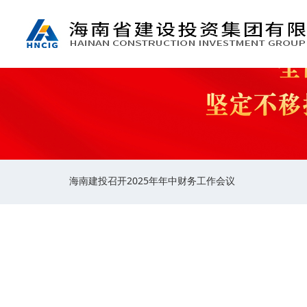
海南建投召开2025年年中财务工作会议
海南建投召开
来源：
发布时间：2