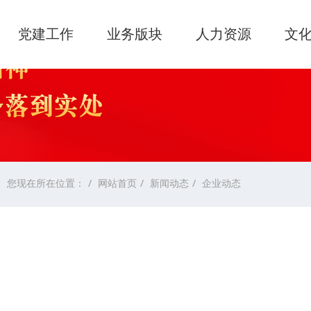
党建工作
业务版块
人力资源
文
您现在所在位置：
网站首页
新闻动态
企业动态
按浏览排行
按最新排行