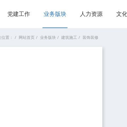
党建工作
业务版块
人力资源
文
在位置：
网站首页
业务版块
建筑施工
装饰装修