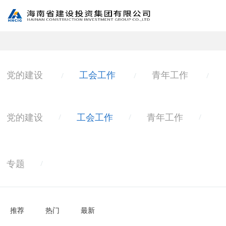
党的建设
工会工作
青年工作
/
/
/
党的建设
工会工作
青年工作
/
/
/
专题
/
推荐
热门
最新