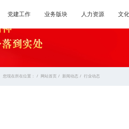
党建工作
业务版块
人力资源
文
您现在所在位置：
网站首页
新闻动态
行业动态
设
按浏览排行
按最新排行