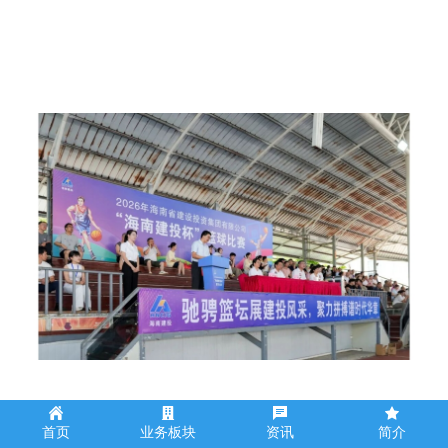
“海南建投杯” 职工篮球比赛火热开赛！
首页
业务板块
资讯
简介