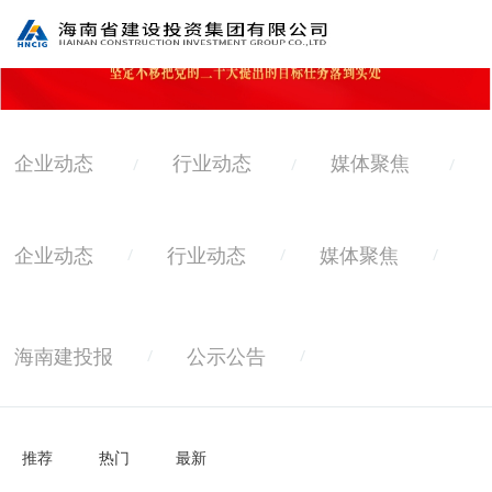
企业动态
行业动态
媒体聚焦
/
/
/
企业动态
行业动态
媒体聚焦
/
/
/
海南建投报
公示公告
/
/
推荐
热门
最新