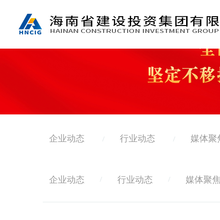
企业动态
行业动态
媒体聚
/
/
企业动态
行业动态
媒体聚
/
/