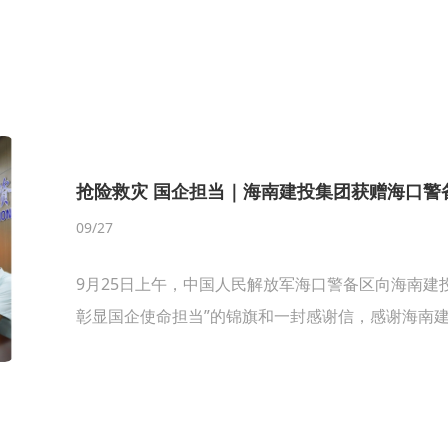
抢险救灾 国企担当｜海南建投集团获赠海口警
09
/27
9月25日上午，中国人民解放军海口警备区向海南建
彰显国企使命担当”的锦旗和一封感谢信，感谢海南建
险救灾一线，为灾后重建和恢复城市生产生活秩序作
政委王邦德，战备建设处处长杨辉，参谋李仁；海南
凌海、刘海波，战略投资部、行政办公室负责人及民