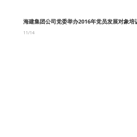
海建集团公司党委举办2016年党员发展对象培
11
/14
（2016年党员发展对象培训现场）为切实做好海建
党员工作细则》的要求，海建集团公司党委于2016年
培训采取理论学习、集中授课、观看视频、专题考试
加。11月11日上午，海建集团党群部部长刘启明在集
取早日加入中国共产党”为主题，讲解了中国共产党
海建股份承建海口市公办学校教室空调全覆盖
05
/22