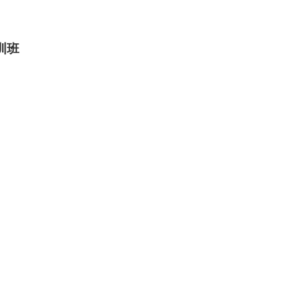
训班
系统发展党员工作，根据《中国共产党发展
11月9日-11日举办党员发展对象培训班。
等方式进行，全系统37名党员发展对象参
团公司一楼会议以“牢记宗旨 追求进步 争
工程（二期）交付完工